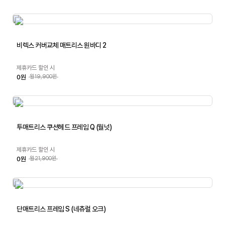
비렉스 커버교체 매트리스 원바디 2
제휴카드 할인 시
0원
월19,900원
투매트리스 쿠션헤드 프레임 Q (월넛)
제휴카드 할인 시
0원
월21,900원
단매트리스 프레임 S (네츄럴 오크)