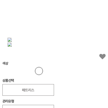
색상
상품선택
매트리스
관리유형