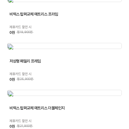
비렉스 탑퍼교체 매트리스 프라임
제휴카드 할인 시
0원
월19,900원
저상형 패밀리 프레임
제휴카드 할인 시
0원
월25,900원
비렉스 탑퍼교체 매트리스 더블체인지
제휴카드 할인 시
0원
월21,900원