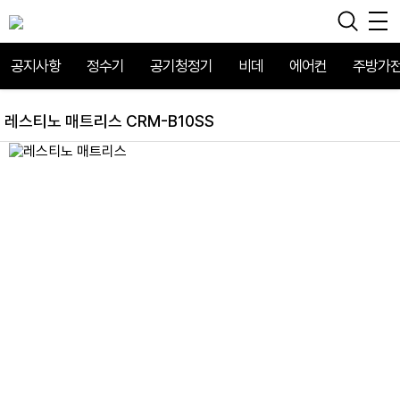
공지사항
정수기
공기청정기
비데
에어컨
주방가
레스티노 매트리스 CRM-B10SS