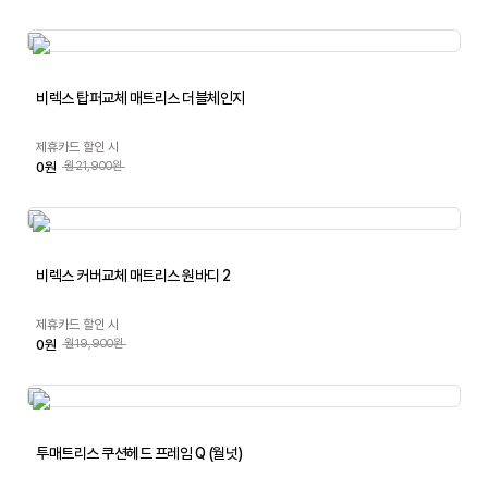
비렉스 탑퍼교체 매트리스 더블체인지
제휴카드 할인 시
0원
월21,900원
비렉스 커버교체 매트리스 원바디 2
제휴카드 할인 시
0원
월19,900원
투매트리스 쿠션헤드 프레임 Q (월넛)