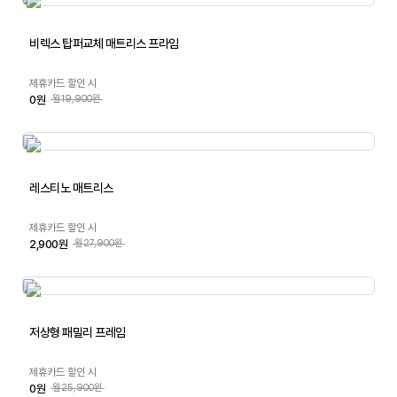
비렉스 탑퍼교체 매트리스 프라임
제휴카드 할인 시
0원
월19,900원
레스티노 매트리스
제휴카드 할인 시
2,900원
월27,900원
저상형 패밀리 프레임
제휴카드 할인 시
0원
월25,900원