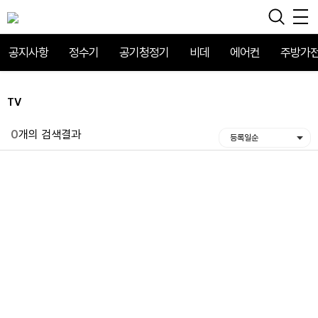
공지사항
정수기
공기청정기
비데
에어컨
주방가
TV
0
개의 검색결과
등록일순