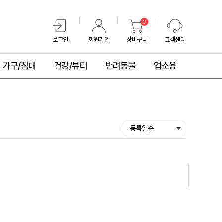
0
로그인
회원가입
장바구니
고객센터
가구/침대
건강/뷰티
반려동물
업소용
등록일순