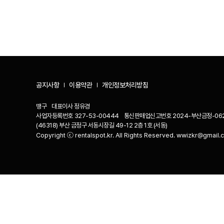
공지사항
이용약관
개인정보처리방침
땡구
대표이사
정유경
사업자등록번호
327-53-00444
통신판매업신고번호
2024-부산금정-06
(46318) 부산 금정구 서동시장길 49-12 2층 1호 (서동)
Copyright ⓒ rentalspot.kr. All Rights Reserved.
wwizkr@gmail.