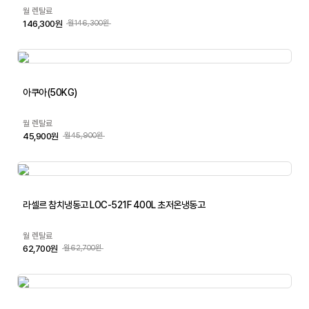
월 렌탈료
146,300원
월146,300원
아쿠아(50KG)
월 렌탈료
45,900원
월45,900원
라셀르 참치냉동고 LOC-521F 400L 초저온냉동고
월 렌탈료
62,700원
월62,700원