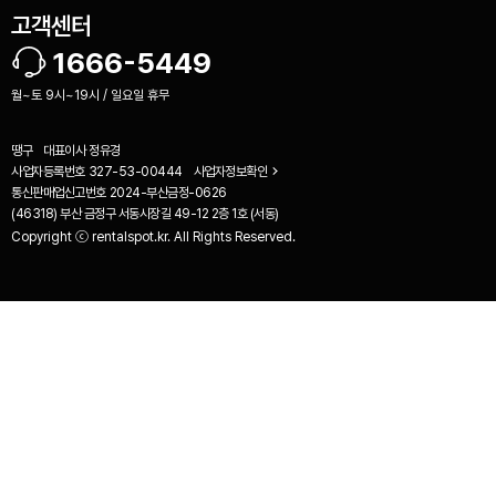
고객센터
1666-5449
월~토 9시~19시 / 일요일 휴무
땡구
대표이사
정유경
사업자등록번호
327-53-00444
사업자정보확인
통신판매업신고번호
2024-부산금정-0626
(46318) 부산 금정구 서동시장길 49-12 2층 1호 (서동)
Copyright ⓒ rentalspot.kr. All Rights Reserved.