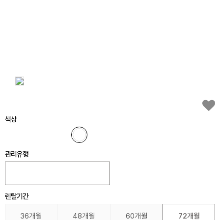
색상
관리유형
렌탈기간
36개월
48개월
60개월
72개월