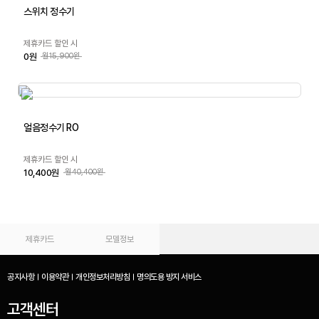
스위치 정수기
제휴카드 할인 시
0원
월15,900원
얼음정수기 RO
제휴카드 할인 시
10,400원
월40,400원
제휴카드
모델정보
공지사항
이용약관
개인정보처리방침
명의도용 방지 서비스
고객센터