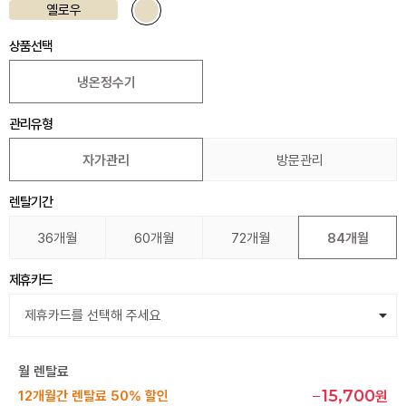
옐로우
상품선택
냉온정수기
관리유형
자가관리
방문관리
렌탈기간
36개월
60개월
72개월
84개월
제휴카드
월 렌탈료
15,700
12개월간 렌탈료 50% 할인
원