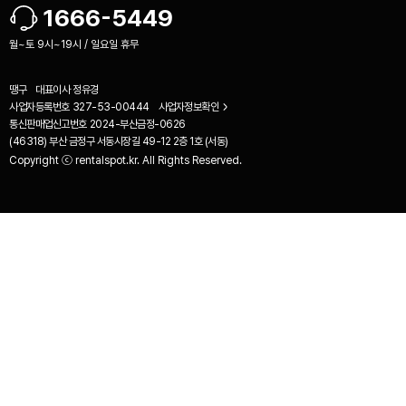
1666-5449
월~토 9시~19시 / 일요일 휴무
땡구
대표이사
정유경
사업자등록번호
327-53-00444
사업자정보확인
통신판매업신고번호
2024-부산금정-0626
(46318) 부산 금정구 서동시장길 49-12 2층 1호 (서동)
Copyright ⓒ rentalspot.kr. All Rights Reserved.