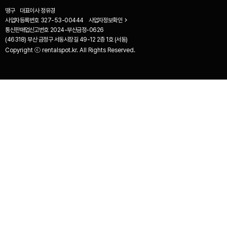
땡구
대표이사
정유경
사업자등록번호
327-53-00444
사업자정보확인
통신판매업신고번호
2024-부산금정-0626
(46318) 부산 금정구 서동시장길 49-12 2층 1호 (서동)
Copyright ⓒ rentalspot.kr. All Rights Reserved.