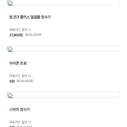
원코크 플러스 얼음물 정수기
제휴카드 할인 시
21,900원
월46,900원
아이콘 프로
제휴카드 할인 시
0원
월29,900원
스위치 정수기
제휴카드 할인 시