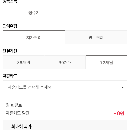
상품선택
정수기
관리유형
자가관리
방문관리
렌탈기간
36개월
60개월
72개월
제휴카드
월 렌탈료
0
제휴카드 할인
원
최대혜택가