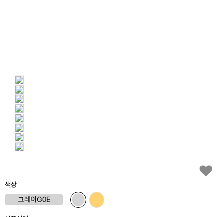
색상
그레이G0E