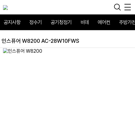
공지사항
정수기
공기청정기
비데
에어컨
주방가
인스퓨어 W8200 AC-28W10FWS