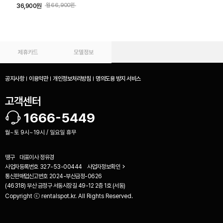
36,900원
월66,900원
제휴카드
모델정보
공지사항
이용약관
개인정보처리방침
명의도용 방지 서비스
고객센터
1666-5449
월~토 9시~19시 / 일요일 휴무
땡구
대표이사
정유경
사업자등록번호
327-53-00444
사업자정보확인
통신판매업신고번호
2024-부산금정-0626
(46318) 부산 금정구 서동시장길 49-12 2층 1호 (서동)
Copyright ⓒ rentalspot.kr. All Rights Reserved.