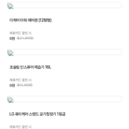
더케어 타워 에어렌 (12평형)
제휴카드 할인 시
0원
월24,900원
초슬림 인스퓨어 제습기 16L
제휴카드 할인 시
0원
월12,900원
LG 퓨리케어 스탠드 공기청정기 1등급
제휴카드 할인 시