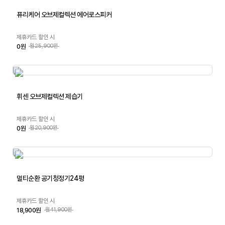
퓨리케어 오브제컬렉션 에어로스피커
제휴카드 할인 시
0원
월25,900원
휘센 오브제컬렉션 제습기
제휴카드 할인 시
0원
월20,900원
멀티순환 공기청정기24평
제휴카드 할인 시
18,900원
월41,900원