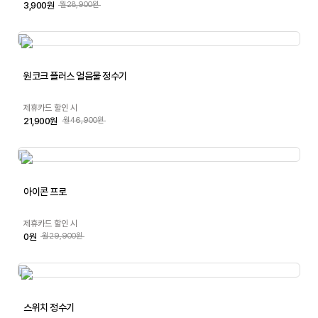
3,900원
월28,900원
원코크 플러스 얼음물 정수기
제휴카드 할인 시
21,900원
월46,900원
아이콘 프로
제휴카드 할인 시
0원
월29,900원
스위치 정수기