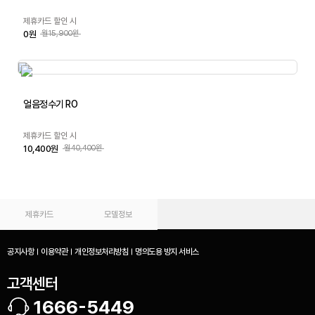
제휴카드 할인 시
0원
월15,900원
얼음정수기 RO
제휴카드 할인 시
10,400원
월40,400원
제휴카드
모델정보
공지사항
이용약관
개인정보처리방침
명의도용 방지 서비스
고객센터
1666-5449