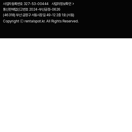
사업자등록번호
327-53-00444
사업자정보확인
통신판매업신고번호
2024-부산금정-0626
(46318) 부산 금정구 서동시장길 49-12 2층 1호 (서동)
Copyright ⓒ rentalspot.kr. All Rights Reserved.