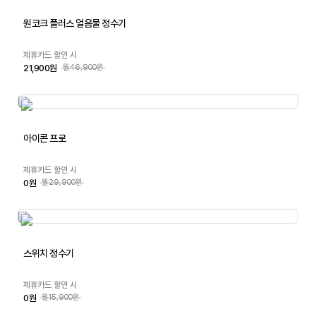
원코크 플러스 얼음물 정수기
제휴카드 할인 시
21,900원
월46,900원
아이콘 프로
제휴카드 할인 시
0원
월29,900원
스위치 정수기
제휴카드 할인 시
0원
월15,900원