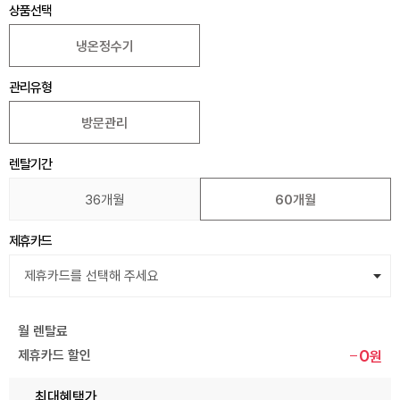
상품선택
냉온정수기
관리유형
방문관리
렌탈기간
36개월
60개월
제휴카드
월 렌탈료
0
제휴카드 할인
원
최대혜택가