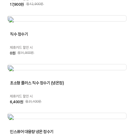
17,900원
월42,900원
직수 정수기
제휴카드 할인 시
0원
월14,900원
초소형 플러스 직수 정수기 (냉온정)
제휴카드 할인 시
6,400원
월31,400원
인스퓨어 대용량 냉온 정수기