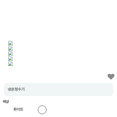
냉온정수기
색상
화이트