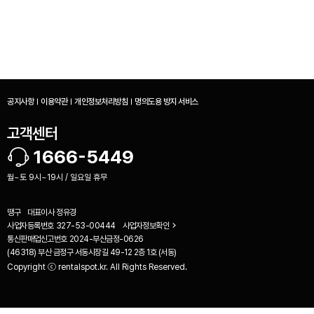
공지사항
이용약관
개인정보처리방침
명의도용 방지 서비스
고객센터
1666-5449
월~토 9시~19시 / 일요일 휴무
땡구
대표이사
정유경
사업자등록번호
327-53-00444
사업자정보확인
통신판매업신고번호
2024-부산금정-0626
(46318) 부산 금정구 서동시장길 49-12 2층 1호 (서동)
Copyright ⓒ rentalspot.kr. All Rights Reserved.