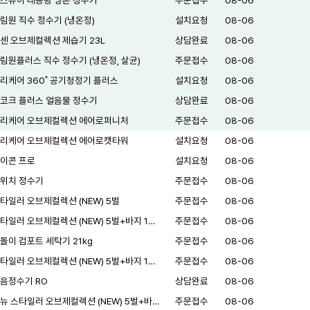
스퓨어 대용량 냉온 정수기
주문접수
08-06
림원 직수 정수기 (냉온정)
설치요청
08-06
센 오브제컬렉션 제습기 23L
상담완료
08-06
림원플러스 직수 정수기 (냉온정, 살균)
주문접수
08-06
리케어 360˚ 공기청정기 플러스
설치요청
08-06
코크 플러스 얼음물 정수기
상담완료
08-06
리케어 오브제컬렉션 에어로퍼니처
주문접수
08-06
리케어 오브제컬렉션 에어로캣타워
설치요청
08-06
이콘 프로
설치요청
08-06
위치 정수기
주문접수
08-06
타일러 오브제컬렉션 (NEW) 5벌
주문접수
08-06
타일러 오브제컬렉션 (NEW) 5벌+바지 1…
주문접수
08-06
돌이 컴포트 세탁기 21kg
주문접수
08-06
타일러 오브제컬렉션 (NEW) 5벌+바지 1…
주문접수
08-06
음정수기 RO
상담완료
08-06
뉴 스타일러 오브제컬렉션 (NEW) 5벌+바…
주문접수
08-06