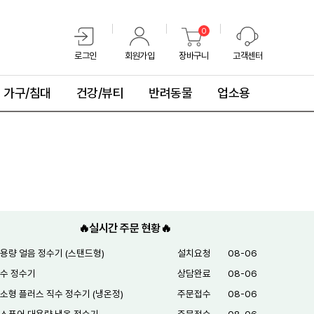
0
로그인
회원가입
장바구니
고객센터
가구/침대
건강/뷰티
반려동물
업소용
🔥실시간 주문 현황🔥
용량 얼음 정수기 (스탠드형)
설치요청
08-06
수 정수기
상담완료
08-06
소형 플러스 직수 정수기 (냉온정)
주문접수
08-06