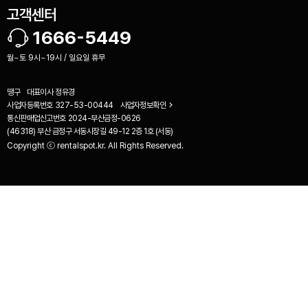
고객센터
1666-5449
월~토 9시~19시 / 일요일 휴무
땡구
대표이사
정유경
사업자등록번호
327-53-00444
사업자정보확인
통신판매업신고번호
2024-부산금정-0626
(46318) 부산 금정구 서동시장길 49-12 2층 1호 (서동)
Copyright ⓒ rentalspot.kr. All Rights Reserved.